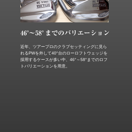
近年、ツアープロのクラブセッティングに見ら
れるPWを外して40°台のローロフトウェッジを
採用するケースが多い中、46°～58°までのロフ
トバリエーションを用意。