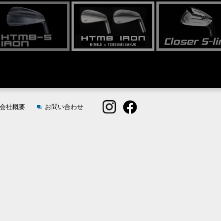
会社概要
お問い合わせ
lack Bolon"
OMBO