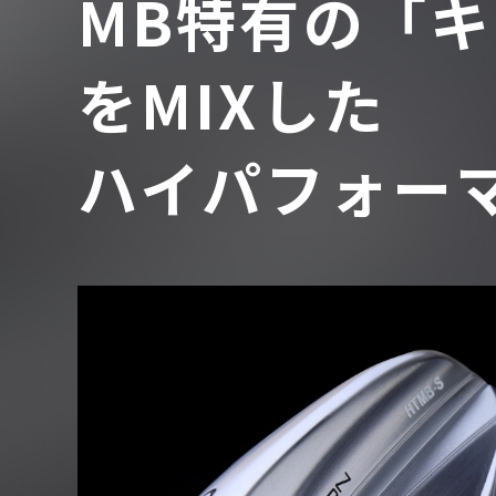
MB特有の「
をMIXした
ハイパフォー