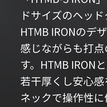
ドサイズのヘッド
HTMB IRON
感じながらも打点
す。HTMB IR
若干厚くし安心感
ネックで操作性に