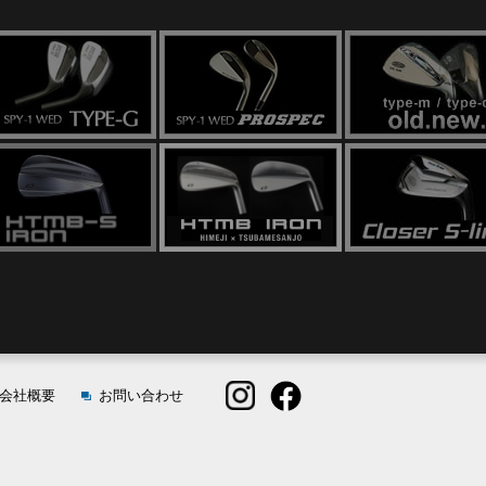
会社概要
お問い合わせ
lack Bolon"
OMBO