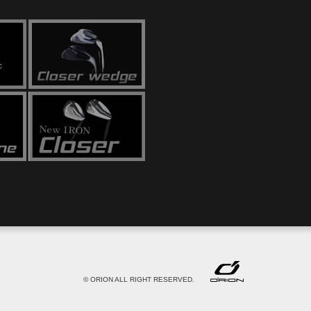
© ORION ALL RIGHT RESERVED.