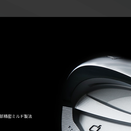
ン部精密ミルド製法